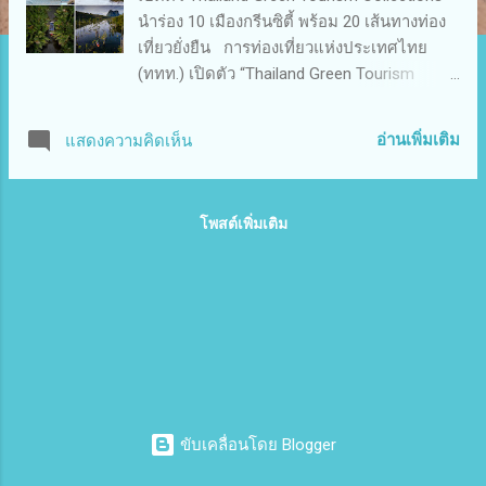
นำร่อง 10 เมืองกรีนซิตี้ พร้อม 20 เส้นทางท่อง
เที่ยวยั่งยืน การท่องเที่ยวแห่งประเทศไทย
(ททท.) เปิดตัว “Thailand Green Tourism
Collections” ยกระดับ 10 เมืองกรีนซิตี้ และ 20
เส้นทางท่องเที่ยวยั่งยืนของไทย สู่มาตรฐาน
อ่านเพิ่มเติม
แสดงความคิดเห็น
ใหม่ของสหภาพยุโรป (EU) ที่เข้มงวดที่สุดใน
โลกด้านความยั่งยืน พร้อมชิงความได้เปรียบ
ทางเศรษฐกิจ เดินเกมรุกเชิงนโยบายลุยตลาด
โพสต์เพิ่มเติม
ยุโรปเต็มรูปแบบ การท่องเที่ยวแห่ง
ประเทศไทย (ททท.) แถลงข่าวเปิดตัว Thailand
Green Tourism Collections ภายใต้โครงการ
ส่งเสริมการท่องเที่ยว Green Tourism อย่าง
ยั่งยืน เสริมสร้างความสามารถด้านการแข่งขัน
ของประเทศ รองรับการบังคับใช้กฎหมายใหม่
ของสหภาพยุโรป โดยนำร่อง 10 เมืองกรีนซิตี้
นำเสนอ 20 เส้นทางท่องเที่ยวยั่งยืน โดยมี นาง
จิระวดี คุณทรัพย์ รองผู้ว่าการด้านตลาดยุโรป
ขับเคลื่อนโดย Blogger
อเมริกา ตะวันออกกลาง และแอฟริกา ททท.