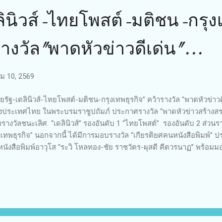
ลินิวส์-ไทยโพสต์-มติชน-กรุง
รางวัล"พาดหัวข่าวดีเด่น"...
 10, 2569
ยรัฐ-เดลินิวส์-ไทยโพสต์-มติชน-กรุงเทพธุรกิจ” คว้ารางวัล "พาดหัวข่าวด
งประเทศไทย ในพระบรมราชูปถัมภ์ ประกาศรางวัล “พาดหัวข่าวสร้างสรรค
ารางวัลชนะเลิศ “เดลินิวส์” รองอันดับ 1 “ไทยโพสต์” รองอันดับ 2 ส่วนร
งเทพธุรกิจ” นอกจากนี้ ได้มีการมอบรางวัล “เกียรติยศคนหนังสือพิมพ์” ปร
หนังสือพิมพ์อาวุโส “ระวิ โหลทอง-ชัย ราชวัตร-ผุสดี คีตวรนาฏ” พร้อม
ุณประโยชน์ต่อวิชาชีพสื่อมวลชน การศึกษา สังคม และประเทศ ​เมื่อวั
00 น. นายนคร วีระประวัติ นายกสมาคมหนังสือพิมพ์แห่งประเทศไทย ใน
มอบรางวัล “เกียรติยศคนหนังสือพิมพ์ ประจำปี 2569” รางวัลเกียรติยศ
โยชน์ต่อวิชาชีพสื่อมวลชน การศึกษา สังคม และประเทศ รวมทั้งรางวัล 
น” ที่หอประชุมเมืองไทยประกันภัยชีวิต ถนนรัชดาภิเษก กรุงเทพฯ โดยม
มนตรี เป็นประธานมอบรางวัล ​ สำ...