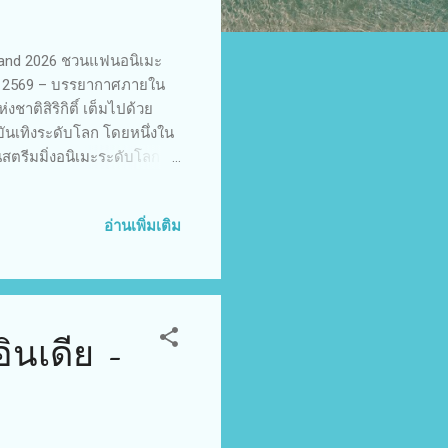
iland 2026 ชวนแฟนอนิเมะ
าคม 2569 – บรรยากาศภายใน
ชาติสิริกิติ์ เต็มไปด้วย
ันเทิงระดับโลก โดยหนึ่งใน
สตรีมมิ่งอนิเมะระดับโลก ที่
ลอดวันแรกของงาน บูธ
รมอย่างต่อเนื่อง โดยผู้
อ่านเพิ่มเติม
ยอดนิยม รวมถึงของรางวัล
Anime Festival Asia
กหนึ่งก้าวสำคัญในการเชื่อม
ินเดีย -