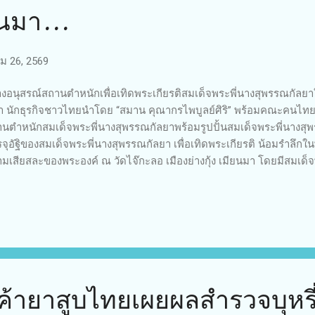
นมา...
 26, 2569
างอนุสรณ์สถานตำหนักเพื่อเทิดพระเกียรติสมเด็จพระพี่นางสุพรรณกัลยา
 นักธุรกิจชาวไทยนำโดย “สมาน คุณากรไพบูลย์ศิริ” พร้อมคณะคนไทย ร
นตำหนักสมเด็จพระพี่นางสุพรรณกัลยาพร้อมรูปปั้นสมเด็จพระพี่นางส
จุอัฐิของสมเด็จพระพี่นางสุพรรณกัลยา เพื่อเทิดพระเกียรติ น้อมรำลึ
มเสียสละของพระองค์ ณ วัดไจ๊กะลอ เมืองย่างกุ้ง เมียนมา โดยมีสมเด็
โพธิ์ เป็นประธานฝ่ายสงฆ์ “ผมกับคุณดนัย จันทร์เจ้าฉาย รู้จักกันมานาน 
ดนัย ได้มาพบผมและเล่าให้ผมฟังว่า ได้เดินทางไปประเทศเมียนมา ไ
รรณกัลยา ที่ตั้งอยู่ที่วัดไจ๊กะลอ มีความคิดที่จะให้ชาวไทยร่วมสร้างตำห
ยรติ ซึ่งคุณดนัยทราบว่า ผมรู้จักกับผู้ใหญ่ในประเทศเมียนมา จึงให้ผ
นักสมเด็จพระพี่นางสุพรรณกัลยา” นายสมานกล่าว โครงการจัดสร้างอนุ
นการเชื่อมสัมพันธไมตรีและประวัติศาสตร์ที่ยืนยาวของทั้...
ายาสูบไทยเผยผลสำรวจบุหรี่เ