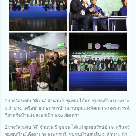
1.รางวัลระดับ “ดีเด่น” จำนวน 3 ชุมชน ได้แก่ ชุมชนบ้านร่องเคาะ
จ.ลำปาง, เครือข่ายเกษตรกรบ้านมาบชุมแสงพัฒนา จ.นครสวรรค์,
วิสาหกิจบ้านแปลงนกเป้า จ.ฉะเชิงเทรา
2.รางวัลระดับ “ดี” จำนวน 5 ชุมชน ได้แก่ ชุมชนรักษ์ป่า จ. สุรินทร์,
ชุมชนบ้านโค้งตาบาง จ.เพชรบุรี, ชุมชนบ้านสบลืน จ. ลำปาง, ป่า