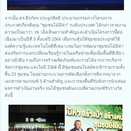
จากนั้น ดร.ธีรภัทร ประยูรสิทธิ ประธานกรรมการโครงการ
ประกาศเกียรติคุณ “ชุมชนไม้มีค่า” ระดับประเทศ ได้กล่าวรายงาน
ความเป็นมาว่า วช. เล็งเห็นความสำคัญและดำเนินโครงการนี้ต่อ
เนื่องมาเป็นปีที่ 3 ตั้งแต่ปี 2566 เพื่อกระตุ้นให้ชุมชนประยุกต์ใช้
องค์ความรู้และเทคโนโลยีที่เหมาะสมในการพัฒนาชุมชนไม้มีค่า
ส่งเสริมการแลกเปลี่ยนเรียนรู้ภายในเครือข่ายเพื่อเพิ่มพื้นที่สีเขียว
อย่างยั่งยืน รวมถึงการสร้างผลิตภัณฑ์และรายได้จากการบริหาร
จัดการชุมชน และในปี 2568 นี้ มีชุมชนสนใจสมัครเข้าร่วมรวมทั้ง
สิ้น 23 ชุมชน โดยผ่านกระบวนการคัดเลือกทั้งการพิจารณาจาก
เอกสารตามเกณฑ์ 5 ด้านสำคัญ และการลงพื้นที่รับฟังการนำเสนอ
ผลการดำเนินงานจริง จนได้ชุมชนต้นแบบที่ผ่านเกณฑ์รับรางวัล
ดังนี้