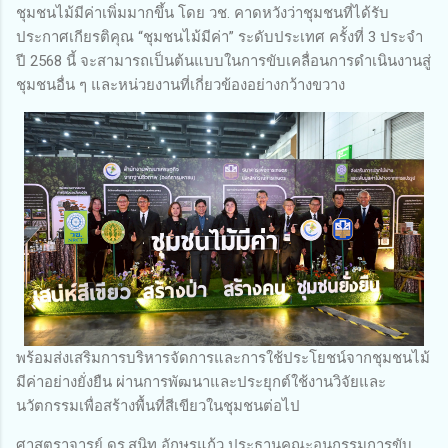
ชุมชนไม้มีค่าเพิ่มมากขึ้น โดย วช. คาดหวังว่าชุมชนที่ได้รับ
ประกาศเกียรติคุณ “ชุมชนไม้มีค่า” ระดับประเทศ ครั้งที่ 3 ประจำ
ปี 2568 นี้ จะสามารถเป็นต้นแบบในการขับเคลื่อนการดำเนินงานสู่
ชุมชนอื่น ๆ และหน่วยงานที่เกี่ยวข้องอย่างกว้างขวาง
พร้อมส่งเสริมการบริหารจัดการและการใช้ประโยชน์จากชุมชนไม้
มีค่าอย่างยั่งยืน ผ่านการพัฒนาและประยุกต์ใช้งานวิจัยและ
นวัตกรรมเพื่อสร้างพื้นที่สีเขียวในชุมชนต่อไป
ศาสตราจารย์ ดร.สนิท อักษรแก้ว ประธานคณะอนุกรรมการขับ