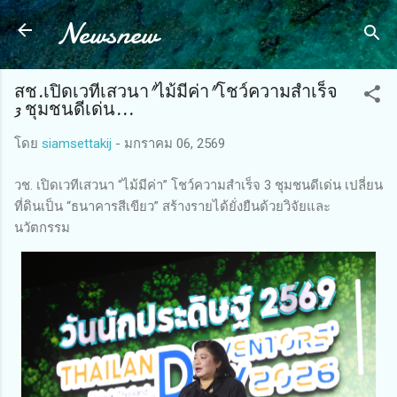
Newsnew
ข้ามไปที่เนื้อหาหลัก
สช.เปิดเวทีเสวนา"ไม้มีค่า"โชว์ความสำเร็จ
3 ชุมชนดีเด่น...
โดย
siamsettakij
-
มกราคม 06, 2569
วช. เปิดเวทีเสวนา “ไม้มีค่า” โชว์ความสำเร็จ 3 ชุมชนดีเด่น เปลี่ยน
ที่ดินเป็น “ธนาคารสีเขียว” สร้างรายได้ยั่งยืนด้วยวิจัยและ
นวัตกรรม