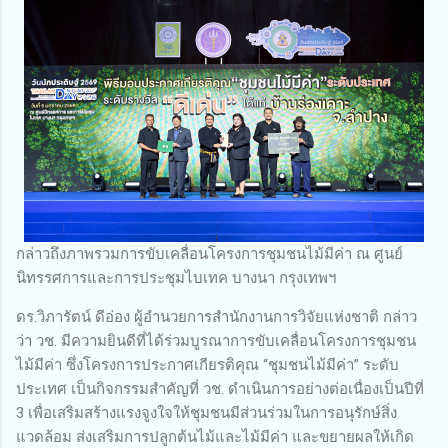
กล่าวถึงภาพรวมการขับเคลื่อนโครงการชุมชนไม้มีค่า ณ ศูนย์
นิทรรศการและการประชุมไบเทค บางนา กรุงเทพฯ
ดร.วิภารัตน์ ดีอ่อง ผู้อำนวยการสำนักงานการวิจัยแห่งชาติ กล่าว
ว่า วช. มีความยินดีที่ได้ร่วมบูรณาการขับเคลื่อนโครงการชุมชน
ไม้มีค่า ซึ่งโครงการประกาศเกียรติคุณ “ชุมชนไม้มีค่า” ระดับ
ประเทศ เป็นกิจกรรมสำคัญที่ วช. ดำเนินการอย่างต่อเนื่องเป็นปีที่
3 เพื่อเสริมสร้างแรงจูงใจให้ชุมชนมีส่วนร่วมในการอนุรักษ์สิ่ง
แวดล้อม ส่งเสริมการปลูกต้นไม้และไม้มีค่า และขยายผลให้เกิด