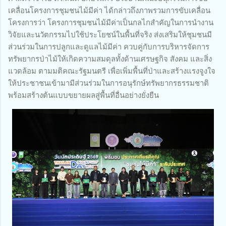
เคลื่อนโครงการชุมชนไม้มีค่า ได้กล่าวถึงภาพรวมการขับเคลื่อน
โครงการว่า โครงการชุมชนไม้มีค่าเป็นกลไกสำคัญในการนำงาน
วิจัยและนวัตกรรมไปใช้ประโยชน์ในพื้นที่จริง ส่งเสริมให้ชุมชนมี
ส่วนร่วมในการปลูกและดูแลไม้มีค่า ควบคู่กับการบริหารจัดการ
ทรัพยากรป่าไม้ให้เกิดความสมดุลทั้งด้านเศรษฐกิจ สังคม และสิ่ง
แวดล้อม ตามมติคณะรัฐมนตรี เพื่อเพิ่มพื้นที่ป่าและสร้างแรงจูงใจ
ให้ประชาชนเข้ามามีส่วนร่วมในการอนุรักษ์ทรัพยากรธรรมชาติ
พร้อมสร้างต้นแบบขยายผลสู่พื้นที่อื่นอย่างยั่งยืน