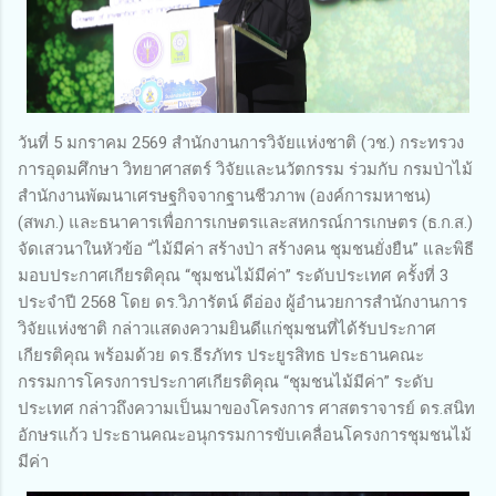
วันที่ 5 มกราคม 2569 สำนักงานการวิจัยแห่งชาติ (วช.) กระทรวง
การอุดมศึกษา วิทยาศาสตร์ วิจัยและนวัตกรรม ร่วมกับ กรมป่าไม้
สำนักงานพัฒนาเศรษฐกิจจากฐานชีวภาพ (องค์การมหาชน)
(สพภ.) และธนาคารเพื่อการเกษตรและสหกรณ์การเกษตร (ธ.ก.ส.)
จัดเสวนาในหัวข้อ “ไม้มีค่า สร้างป่า สร้างคน ชุมชนยั่งยืน” และพิธี
มอบประกาศเกียรติคุณ “ชุมชนไม้มีค่า” ระดับประเทศ ครั้งที่ 3
ประจำปี 2568 โดย ดร.วิภารัตน์ ดีอ่อง ผู้อำนวยการสำนักงานการ
วิจัยแห่งชาติ กล่าวแสดงความยินดีแก่ชุมชนที่ได้รับประกาศ
เกียรติคุณ พร้อมด้วย ดร.ธีรภัทร ประยูรสิทธ ประธานคณะ
กรรมการโครงการประกาศเกียรติคุณ “ชุมชนไม้มีค่า” ระดับ
ประเทศ กล่าวถึงความเป็นมาของโครงการ ศาสตราจารย์ ดร.สนิท
อักษรแก้ว ประธานคณะอนุกรรมการขับเคลื่อนโครงการชุมชนไม้
มีค่า