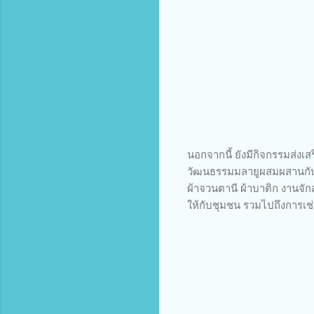
นอกจากนี้ ยังมีกิจกรรมส่งเส
วัฒนธรรมมลายูผสมผสานกับค
ผ้าจวนตานี ผ้าบาติก งานจัก
ให้กับชุมชน รวมไปถึงการเช่