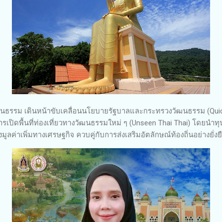
รรม เดินหน้าขับเคลื่อนนโยบายรัฐบาลและกระทรวงวัฒนธรรม (Quick 
การเปิดพื้นที่ท่องเที่ยวทางวัฒนธรรมใหม่ ๆ (Unseen Thai Thai) โดย
มูลค่าเพิ่มทางเศรษฐกิจ ควบคู่กับการส่งเสริมอัตลักษณ์ท้องถิ่นอย่างยั่ง