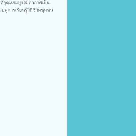
ที่อุดมสมบูรณ์ อากาศเย็น
่การเรียนรู้วิถีชีวิตชุมชน