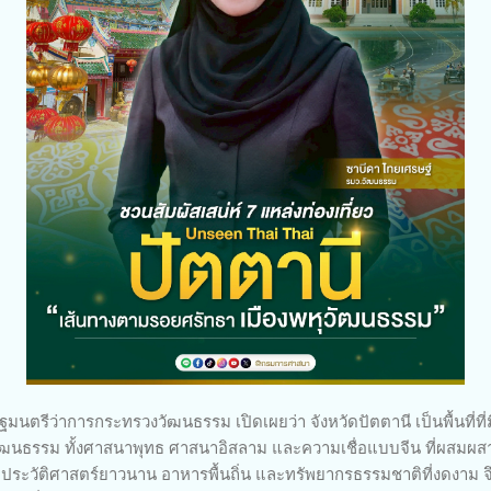
มนตรีว่าการกระทรวงวัฒนธรรม เปิดเผยว่า จังหวัดปัตตานี เป็นพื้นที่
รรม ทั้งศาสนาพุทธ ศาสนาอิสลาม และความเชื่อแบบจีน ที่ผสมผสาน
ิต ประวัติศาสตร์ยาวนาน อาหารพื้นถิ่น และทรัพยากรธรรมชาติที่งดงาม