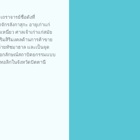
ถราจารย์ชื่อดังที่
กรลังกาสุกะ อายุเก่าแก่
หนี่ยว ศาลเจ้าเก่าแก่สมัย
สริมสิริมงคลด้านการค้าขาย
้ายทัชมาฮาล และเป็นจุด
 มีเอกลักษณ์สถาปัตยกรรมแบบ
ทอลิกในจังหวัดปัตตานี