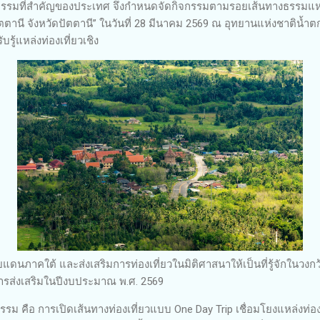
ัฒนธรรมที่สำคัญของประเทศ จึงกำหนดจัดกิจกรรมตามรอยเส้นทางธรรมแห
ตตานี จังหวัดปัตตานี” ในวันที่ 28 มีนาคม 2569 ณ อุทยานแห่งชาติน้
บรู้แหล่งท่องเที่ยวเชิง
แดนภาคใต้ และส่งเสริมการท่องเที่ยวในมิติศาสนาให้เป็นที่รู้จักในวงกว้า
ับการส่งเสริมในปีงบประมาณ พ.ศ. 2569
ม คือ การเปิดเส้นทางท่องเที่ยวแบบ One Day Trip เชื่อมโยงแหล่งท่อ