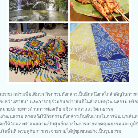
รรม กล่าวเพิ่มเติมว่า กิจกรรมดังกล่าวเป็นอีกหนึ่งกลไกสำคัญในการส่ง
ีระหว่างศาสนา และการอยู่ร่วมกันอย่างสันติในสังคมพหุวัฒนธรรม พร้อม
จุดหมายปลายทางด้านการท่องเที่ยวเชิงศาสนาและวัฒนธรรม
วงวัฒนธรรม คาดหวังให้กิจกรรมดังกล่าวเป็นต้นแบบในการพัฒนาเส้นทา
โดยให้วัดและศาสนสถานเป็นศูนย์กลางในการถ่ายทอดคุณธรรมและภูมิปั
นพื้นที่ ควบคู่กับการกระจายรายได้สู่ชุมชนอย่างเป็นรูปธรรม