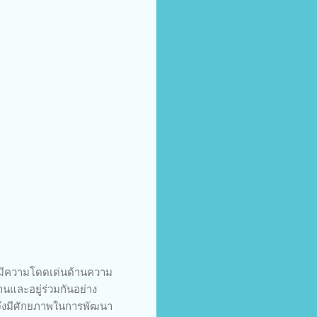
ที่มีความโดดเด่นด้านความ
และอยู่ร่วมกันอย่าง
 จึงมีศักยภาพในการพัฒนา