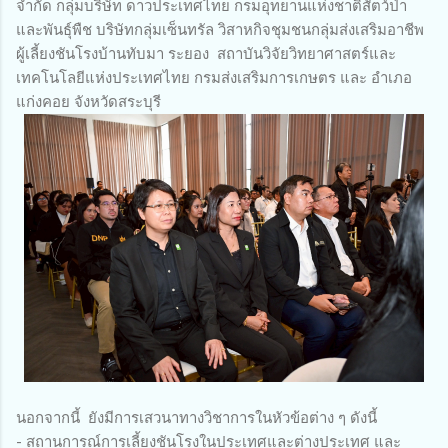
จำกัด กลุ่มบริษัท ดาวประเทศไทย กรมอุทยานแห่งชาติสัตว์ป่า
และพันธุ์พืช บริษัทกลุ่มเซ็นทรัล วิสาหกิจชุมชนกลุ่มส่งเสริมอาชีพ
ผู้เลี้ยงชันโรงบ้านทับมา ระยอง สถาบันวิจัยวิทยาศาสตร์และ
เทคโนโลยีแห่งประเทศไทย กรมส่งเสริมการเกษตร และ อำเภอ
แก่งคอย จังหวัดสระบุรี
นอกจากนี้ ยังมีการเสวนาทางวิชาการในหัวข้อต่าง ๆ ดังนี้
- สถานการณ์การเลี้ยงชันโรงในประเทศและต่างประเทศ และ