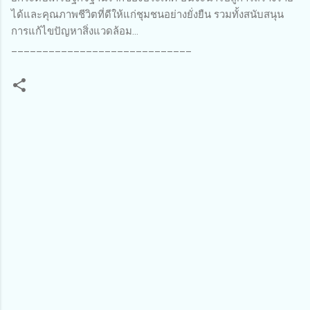
ได้และคุณภาพชีวิตที่ดีให้แก่ชุมชนอย่างยั่งยืน รวมทั้งสนับสนุน
การแก้ไขปัญหาสิ่งแวดล้อม...
_____________________________
ค
ว
า
ม
คิ
ด
เ
ห็
น