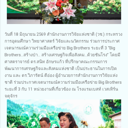
วันที่ 18 มิถุนายน 2569 สำนักงานการวิจัยแห่งชาติ (วช.) กระทรวง
การอุดมศึกษา วิทยาศาสตร์ วิจัยและนวัตกรรม ร่วมการประกาศ
เจตนารมณ์ความร่วมมือเครือข่าย Big Brothers ระยะที่ 3 “Big
Brothers…สร้างป่า... สร้างเศรษฐกิจเพื่อสังคม...ด้วยชันโรง” โดยมี
ศาสตราจารย์ ดร.สนิท อักษรแก้ว ที่ปรึกษาคณะกรรมการ
พัฒนาการเศรษฐกิจและสังคมแห่งชาติ เป็นประธานในการเปิด
งาน และ ดร.วิภารัตน์ ดีอ่อง ผู้อำนวยการสำนักงานการวิจัยแห่ง
ชาติ ร่วมประกาศเจตนารมณ์ความร่วมมือเครือข่าย Big Brothers
ระยะที่ 3 กับ 11 หน่วยงานที่เกี่ยวข้อง ณ โรงแรมเบสท์ เวสเทิร์น
จตุจักร