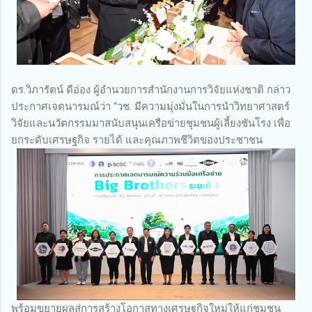
ดร.วิภารัตน์ ดีอ่อง ผู้อำนวยการสำนักงานการวิจัยแห่งชาติ กล่าว
ประกาศเจตนารมณ์ว่า “วช. มีความมุ่งมั่นในการนำวิทยาศาสตร์
วิจัยและนวัตกรรมมาสนับสนุนเครือข่ายชุมชนผู้เลี้ยงชันโรง เพื่อ
ยกระดับเศรษฐกิจ รายได้ และคุณภาพชีวิตของประชาชน
พร้อมขยายผลสู่การสร้างโอกาสทางเศรษฐกิจใหม่ให้แก่ชุมชน