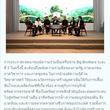
การประกาศเจตนารมณ์ความร่วมมือเครือข่าย Big Brothers ระยะ
ที่ 3 ในครั้งนี้ สะท้อนถึงพลังความร่วมมือของภาครัฐ ภาคเอกชน
ภาควิชาการ และภาคชุมชน ในการนำองค์ความรู้ด้าน
วิทยาศาสตร์ วิจัยและนวัตกรรมมาสร้างมูลค่าเพิ่มให้กับการเลี้ยง
ชันโรงและผลิตภัณฑ์ที่เกี่ยวข้อง ควบคู่กับการอนุรักษ์
ทรัพยากรธรรมชาติ ซึ่งเป็นทรัพยากรหลักสำคัญอันจะส่งผลกระทบ
ไปสู่ทรัพยากรด้านอื่น อาทิทรัพยากรน้ำ ความสมบูรณ์ของดิน สิ่ง
แวดล้อม และความหลากหลายทางชีวภาพของประเทศ รวมทั้งการ
ยกระดับเศรษฐกิจฐานรากของประเทศ อันจะนำไปสู่การสร้างราย