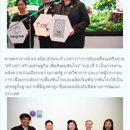
ศาสตราจารย์ ดร.สนิท อักษรแก้ว กล่าวว่า การขับเคลื่อนเครือข่าย
“สร้างป่า สร้างเศรษฐกิจ เพื่อสังคมชันโรง” ระยะที่ 3 เป็นการสาน
พลังความร่วมมือระหว่างภาครัฐ ภาควิชาการ และภาคผู้ประกอบ
การ เพื่อยกระดับการเลี้ยงชันโรงและผลิตภัณฑ์จากชันโรงให้เป็น
เศรษฐกิจฐานรากที่มีมูลค่าสูง ซึ่งสอดคล้องกับทิศทางการพัฒนา
ประเทศ