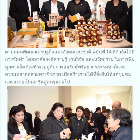
ตามแผนพัฒนาเศรษฐกิจและสังคมแห่งชาติ ฉบับที่ 14 ที่กำลังได้มี
การจัดทำ โดยอาศัยองค์ความรู้ งานวิจัย และนวัตกรรมในการเพิ่ม
มูลค่าผลิตภัณฑ์ ควบคู่กับการอนุรักษ์ทรัพยากรธรรมชาติและ
ความหลากหลายทางชีวภาพ เพื่อสร้างรายได้ที่ยั่งยืนให้แก่ชุมชน
และส่งต่อเป็นอาชีพสู่คนรุ่นต่อไป